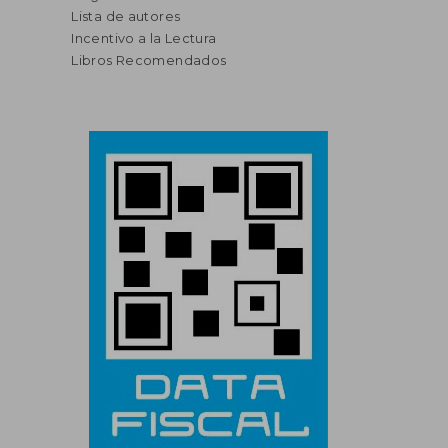
Lista de autores
Incentivo a la Lectura
Libros Recomendados