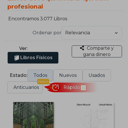
profesional
Encontramos 3.077 Libros
Ordenar por
Comparte y
Ver:
gana dinero
Libros Físicos
Estado:
Todos
Nuevos
Usados
Nuevo
Anticuarios
Rápido