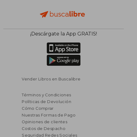
$ 152.112
$ 162.5
50%
50%
dcto.
dcto.
$ 76.056
$ 81.2
¡Descárgate la App GRATIS!
Vender Libros en Buscalibre
Términos y Condiciones
Políticas de Devolución
Cómo Comprar
Nuestras Formas de Pago
Opiniones de clientes
Costos de Despacho
Seguridad Redes Sociales