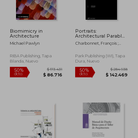
Biomimicry in
Portraits:
Architecture
Architectural Parables
(en Inglés)
Michael Pawlyn
Charbonnet, François ;
Heiz, Patrick ; De Dardel,
Marine
RIBA Publishing, Tapa
Park Publishing (WI), Tapa
Blanda, Nuevo
Dura, Nuevo