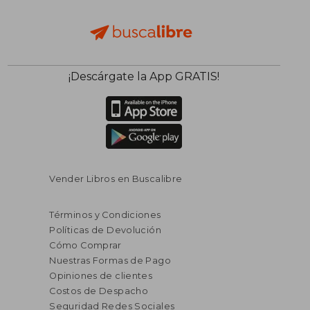
$ 91.563
$ 108.7
50%
50%
dcto.
dcto.
$ 45.782
$ 54.3
¡Descárgate la App GRATIS!
Vender Libros en Buscalibre
Términos y Condiciones
Políticas de Devolución
Cómo Comprar
Nuestras Formas de Pago
Opiniones de clientes
Costos de Despacho
Seguridad Redes Sociales