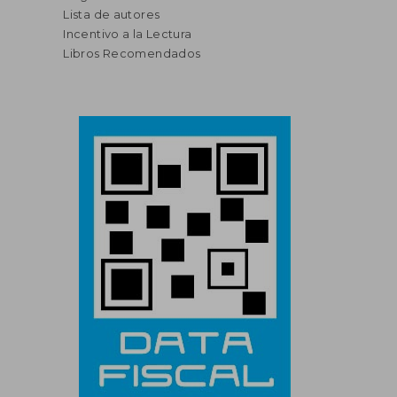
Lista de autores
Incentivo a la Lectura
Libros Recomendados