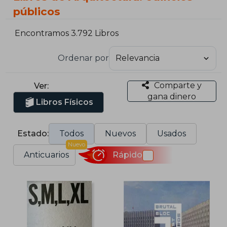
públicos
Encontramos 3.792 Libros
Ordenar por
Comparte y
Ver:
gana dinero
Libros Físicos
Estado:
Todos
Nuevos
Usados
Nuevo
Anticuarios
Rápido