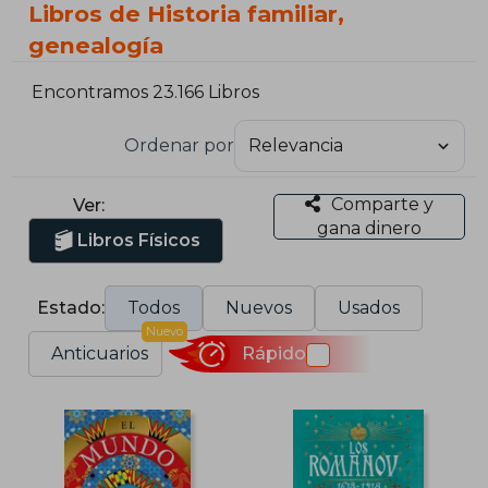
Libros de Historia familiar,
genealogía
Encontramos 23.166 Libros
Ordenar por
Comparte y
Ver:
gana dinero
Libros Físicos
Estado:
Todos
Nuevos
Usados
Nuevo
Anticuarios
Rápido