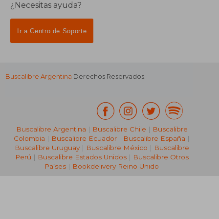
Suscríbete para recibir ofertas y
promociones
¿Necesitas ayuda?
Ir a Centro de Soporte