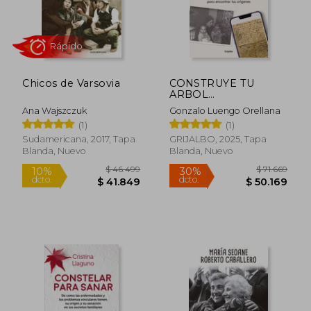
$ 66.040
$ 68.2
Chicos de Varsovia
CONSTRUYE TU
ARBOL
GENEALOGICO
Ana Wajszczuk
Gonzalo Luengo Orellana
(1)
(1)
Sudamericana, 2017, Tapa
GRIJALBO, 2025, Tapa
Blanda, Nuevo
Blanda, Nuevo
Rápido