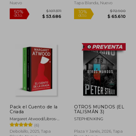
Nuevo
Tapa Blanda, Nuevo
Pack el Cuento de la
OTROS MUNDOS (EL
Criada
TALISMÁN 3)
Margaret Atwood/Libros-
STEPHEN KING
Ebooks/Margaret-
(6)
Atwood/483Margaret
Debolsillo, 2025, Tapa
Plaza Y Janés, 2026, Tapa
Atwood