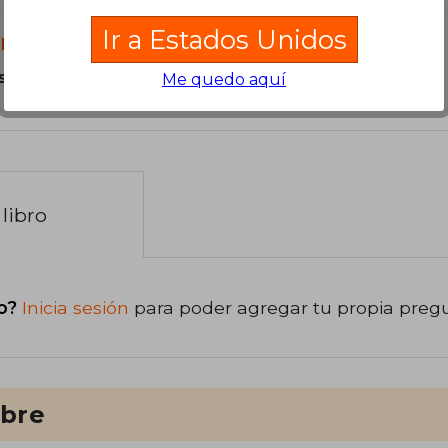
Ir a Estados Unidos
libro?
s Libro de Cartón.
Me quedo aquí
libro
o?
Inicia sesión
para poder agregar tu propia preg
ibre