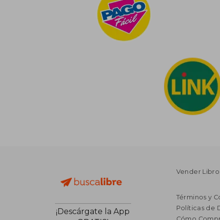
Vender Libro
Términos y C
Políticas de
¡Descárgate la App
Cómo Compr