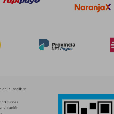
s en Buscalibre
ondiciones
 Devolución
ar