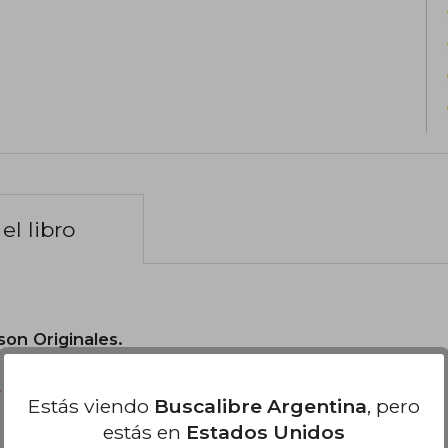
el libro
son Originales.
?
Estás viendo
Buscalibre Argentina
, pero
estás en
Estados Unidos