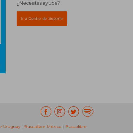
¿Necesitas ayuda?
Ir a Centro de Soporte
re Uruguay
|
Buscalibre México
|
Buscalibre