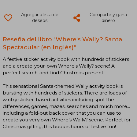
Agregar a lista de
Comparte y gana
deseos
dinero
Reseña del libro "Where's Wally? Santa
Spectacular (en Inglés)"
A festive sticker activity book with hundreds of stickers
and a create-your-own Where's Wally? scene! A
perfect search-and-find Christmas present.
This sensational Santa-themed Wally activity book is
bursting with hundreds of stickers. There are loads of
wintry sticker-based activities including spot the
differences, games, mazes, searches and much more...
including a fold-out back cover that you can use to
create you very own Where’s Wally? scene. Perfect for
Christmas gifting, this book is hours of festive fun!