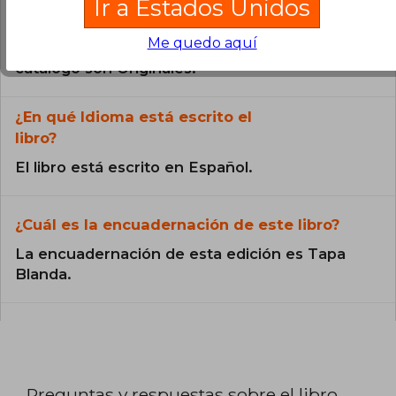
Ir a Estados Unidos
¿El libro es original?
Me quedo aquí
Todos los libros de nuestro
catálogo son Originales.
¿En qué Idioma está escrito el
libro?
El libro está escrito en Español.
¿Cuál es la encuadernación de este libro?
La encuadernación de esta edición es Tapa
Blanda.
Preguntas y respuestas sobre el libro