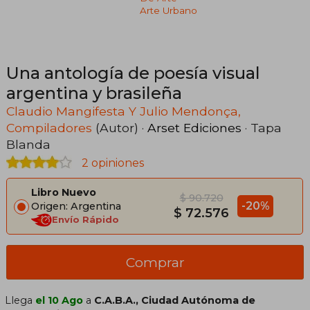
Arte Urbano
Una antología de poesía visual
argentina y brasileña
Claudio Mangifesta Y Julio Mendonça,
Compiladores
(Autor) ·
Arset Ediciones
· Tapa
Blanda
2 opiniones
Libro Nuevo
$ 90.720
-20%
Origen: Argentina
$ 72.576
Envío Rápido
Comprar
Llega
el 10 Ago
a
C.A.B.A., Ciudad Autónoma de