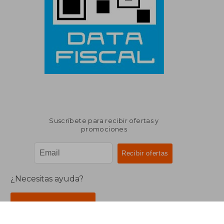
Suscríbete para recibir ofertas y
promociones
¿Necesitas ayuda?
Ir a Centro de Soporte