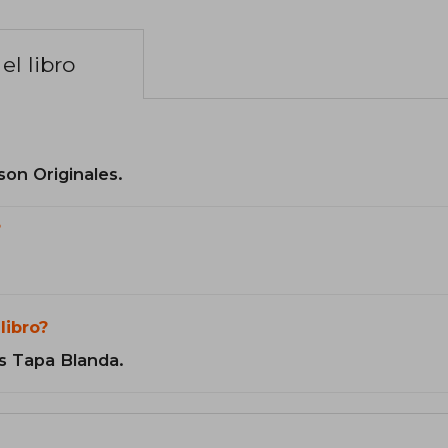
el libro
son Originales.
?
libro?
s Tapa Blanda.