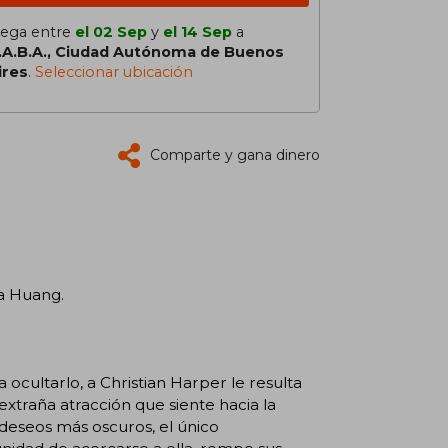
lega entre
el 02 Sep
y
el 14 Sep
a
.A.B.A., Ciudad Autónoma de Buenos
ires
.
Seleccionar ubicación
Comparte y gana dinero
na Huang.
ocultarlo, a Christian Harper le resulta
xtraña atracción que siente hacia la
s deseos más oscuros, el único