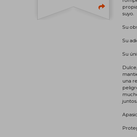
rompe
propia
suyo.
Su obs
Su adi
Su úni
Dulce,
mantie
una re
peligr
mucho 
juntos
Apasi
Proteg