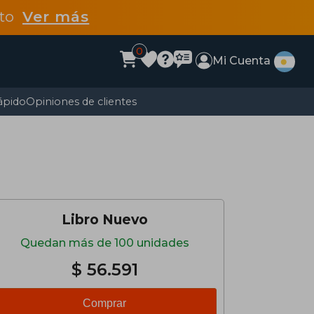
dto
Ver más
0
Mi Cuenta
ápido
Opiniones de clientes
Libro Nuevo
Quedan más de 100 unidades
$ 56.591
Comprar