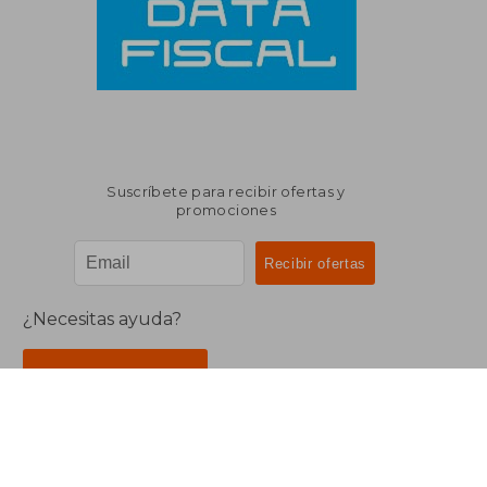
Suscríbete para recibir ofertas y
promociones
¿Necesitas ayuda?
Ir a Centro de Soporte
Buscalibre Argentina
Derechos Reservados.