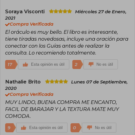
Soraya Visconti
Miércoles 27 de Enero,
2021
Compra Verificada
El oráculo es muy bello. El libro es interesante,
tiene tiradas novedosas, incluye una oración para
conectar con los Guías antes de realizar la
consulta. Lo recomiendo totalmente.
17
2
Esta opinión es útil
No es útil
Nathalie Brito
Lunes 07 de Septiembre,
2020
Compra Verificada
MUY LINDO, BUENA COMPRA ME ENCANTO,
FACIL DE BARAJAR Y LA TEXTURA MATE MUY
COMODA.
9
0
Esta opinión es útil
No es útil