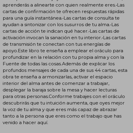
aprenderás a alinearte con quien realmente eres.•Las
cartas de confirmación te ofrecen respuestas rápidas
para una guía instantánea.•Las cartas de consulta te
ayudan a sintonizar con los susurros de tu alma.•Las
cartas de acción te indican qué hacer.•Las cartas de
activación invocan la sanación en tu interior.•Las cartas
de transmisión te conectan con tus energías de
apoyo.Este libro te enseña a emplear el oráculo para
profundizar en la relación con tu propia alma y con la
Fuente de todas las cosas.Además de explicar los
profundos mensajes de cada una de sus 44 cartas, esta
obra te enseña a armonizarlas, activar el espacio
interior del alma antes de comenzar a trabajar,
desplegar la baraja sobre la mesa y hacer lecturas
para otras personas.Conforme trabajes con el oráculo
descubrirás que tu intuición aumenta, que oyes mejor
la voz de tu alma y que eres más capaz de abrazar
tanto a la persona que eres como el trabajo que has
venido a hacer aquí.