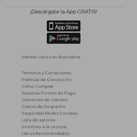
¡Descárgate la App GRATIS!
Vender Libros en Buscalibre
Términos y Condiciones
Políticas de Devolución
Cómo Comprar
Nuestras Formas de Pago
Opiniones de clientes
Costos de Despacho
Seguridad Redes Sociales
Lista de autores
Incentivo a la Lectura
Libros Recomendados