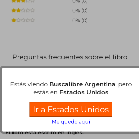
0% (0)
0% (0)
0% (0)
Preguntas frecuentes sobre el libro
¿El libro es original?
Estás viendo
Buscalibre Argentina
, pero
Todos los libros de nuestro
estás en
Estados Unidos
catálogo son Originales.
Ir a Estados Unidos
¿En qué Idioma está escrito el
Me quedo aquí
libro?
El libro está escrito en Inglés.