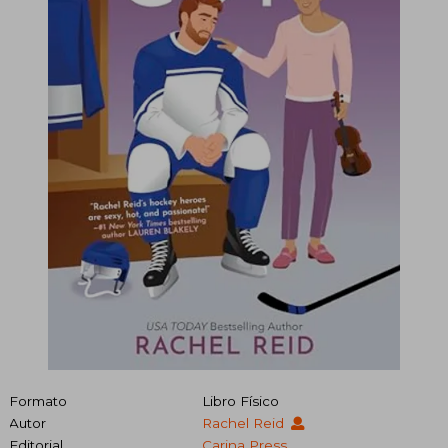
Formato
Libro Físico
Autor
Rachel Reid
Editorial
Carina Press