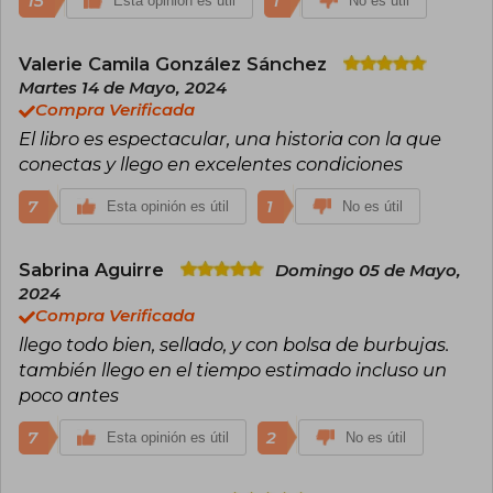
15
1
Esta opinión es útil
No es útil
Valerie Camila González Sánchez
Martes 14 de Mayo, 2024
Compra Verificada
El libro es espectacular, una historia con la que
conectas y llego en excelentes condiciones
7
1
Esta opinión es útil
No es útil
Sabrina Aguirre
Domingo 05 de Mayo,
2024
Compra Verificada
llego todo bien, sellado, y con bolsa de burbujas.
también llego en el tiempo estimado incluso un
poco antes
7
2
Esta opinión es útil
No es útil