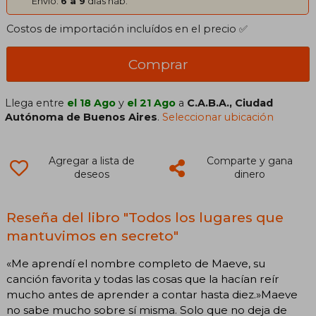
Envío:
6 a 9
días háb.
Costos de importación incluídos en el precio ✅
Comprar
Llega entre
el 18 Ago
y
el 21 Ago
a
C.A.B.A., Ciudad
Autónoma de Buenos Aires
.
Seleccionar ubicación
Agregar a lista de
Comparte y gana
deseos
dinero
Reseña del libro "Todos los lugares que
mantuvimos en secreto"
«Me aprendí el nombre completo de Maeve, su
canción favorita y todas las cosas que la hacían reír
mucho antes de aprender a contar hasta diez.»Maeve
no sabe mucho sobre sí misma. Solo que no deja de