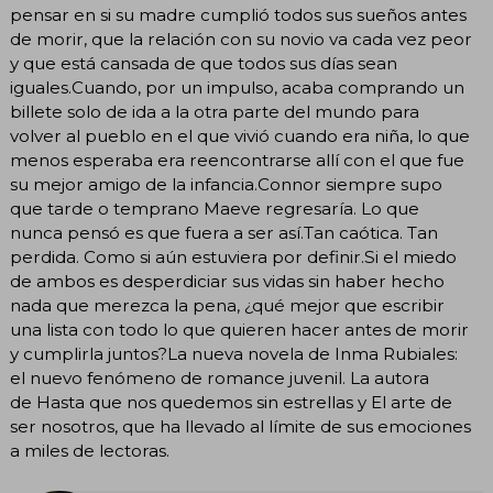
pensar en si su madre cumplió todos sus sueños antes
de morir, que la relación con su novio va cada vez peor
y que está cansada de que todos sus días sean
iguales.Cuando, por un impulso, acaba comprando un
billete solo de ida a la otra parte del mundo para
volver al pueblo en el que vivió cuando era niña, lo que
menos esperaba era reencontrarse allí con el que fue
su mejor amigo de la infancia.Connor siempre supo
que tarde o temprano Maeve regresaría. Lo que
nunca pensó es que fuera a ser así.Tan caótica. Tan
perdida. Como si aún estuviera por definir.Si el miedo
de ambos es desperdiciar sus vidas sin haber hecho
nada que merezca la pena, ¿qué mejor que escribir
una lista con todo lo que quieren hacer antes de morir
y cumplirla juntos?La nueva novela de Inma Rubiales:
el nuevo fenómeno de romance juvenil. La autora
de Hasta que nos quedemos sin estrellas y El arte de
ser nosotros, que ha llevado al límite de sus emociones
a miles de lectoras.