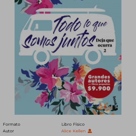
Formato
Libro Físico
Autor
Alice Kellen