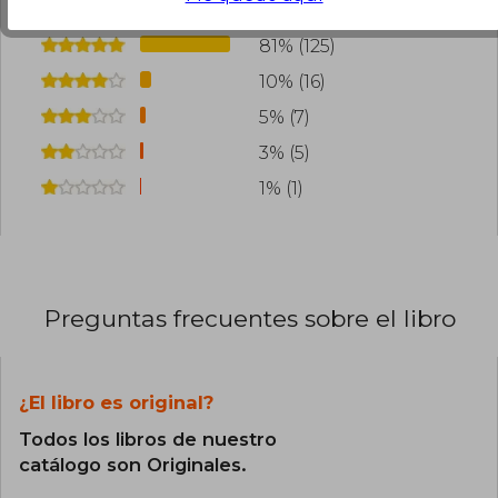
81% (125)
10% (16)
5% (7)
3% (5)
1% (1)
Preguntas frecuentes sobre el libro
¿El libro es original?
Todos los libros de nuestro
catálogo son Originales.