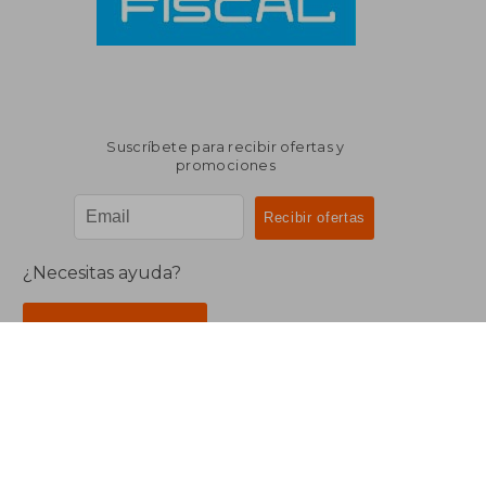
Suscríbete para recibir ofertas y
promociones
¿Necesitas ayuda?
Ir a Centro de Soporte
Buscalibre Argentina
Derechos Reservados.