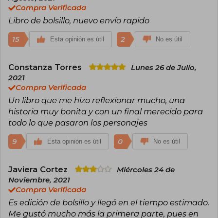
Compra Verificada
Libro de bolsillo, nuevo envío rapido
15
2
Esta opinión es útil
No es útil
Constanza Torres
Lunes 26 de Julio,
2021
Compra Verificada
Un libro que me hizo reflexionar mucho, una
historia muy bonita y con un final merecido para
todo lo que pasaron los personajes
9
0
Esta opinión es útil
No es útil
Javiera Cortez
Miércoles 24 de
Noviembre, 2021
Compra Verificada
Es edición de bolsillo y llegó en el tiempo estimado.
Me gustó mucho más la primera parte, pues en