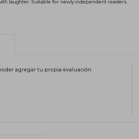
with laughter. Suitable for newly independent readers.
poder agregar tu propia evaluación
.