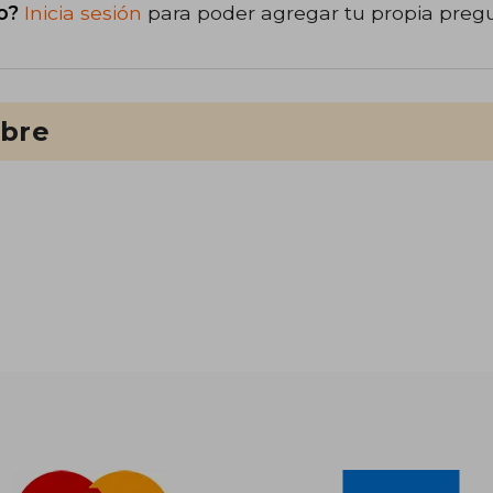
o?
Inicia sesión
para poder agregar tu propia preg
ibre