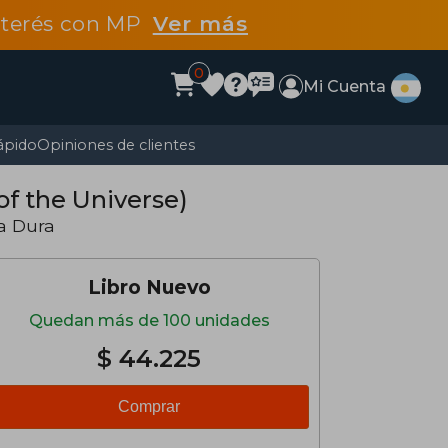
interés con MP
Ver más
0
Mi Cuenta
ápido
Opiniones de clientes
 of the Universe)
a Dura
Libro Nuevo
Quedan más de 100 unidades
$ 44.225
Comprar