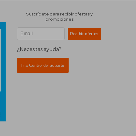
Suscríbete para recibir ofertas y
promociones
¿Necesitas ayuda?
Ir a Centro de Soporte