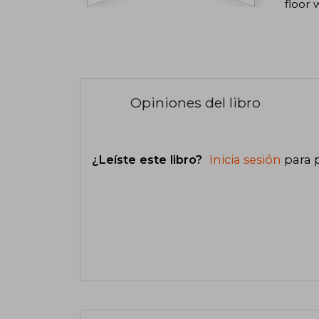
floor 
Opiniones del libro
¿Leíste este libro?
Inicia sesión
para 