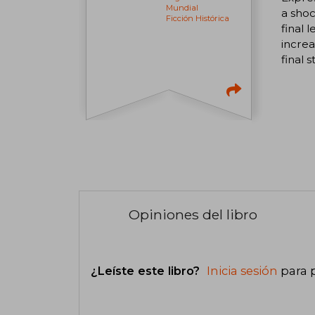
Mundial
a shoc
Ficción Histórica
final 
increa
final 
Opiniones del libro
¿Leíste este libro?
Inicia sesión
para 