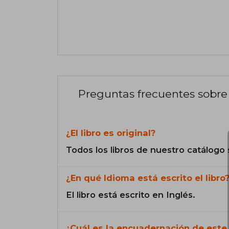
Preguntas frecuentes sobre 
¿El libro es original?
Todos los libros de nuestro catálogo 
¿En qué Idioma está escrito el libro
El libro está escrito en Inglés.
¿Cuál es la encuadernación de este 