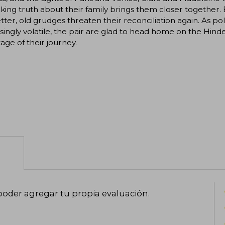
king truth about their family brings them closer together. 
letter, old grudges threaten their reconciliation again. As pol
singly volatile, the pair are glad to head home on the Hinde
stage of their journey.
poder agregar tu propia evaluación
.