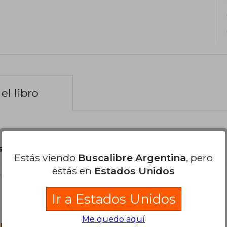
el libro
son Originales.
Estás viendo
Buscalibre Argentina
, pero
estás en
Estados Unidos
?
Ir a Estados Unidos
Me quedo aquí
libro?