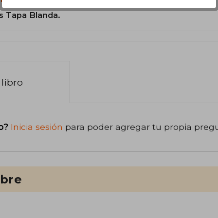
s Tapa Blanda.
libro
o?
Inicia sesión
para poder agregar tu propia preg
ibre