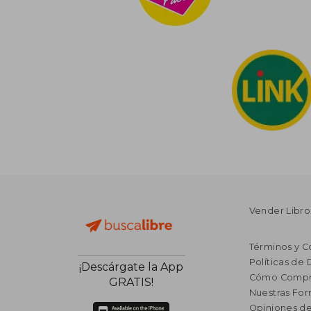
Vender Libro
Términos y C
Políticas de
¡Descárgate la App
Cómo Compr
GRATIS!
Nuestras Fo
Opiniones de