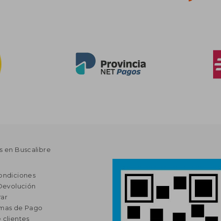
s en Buscalibre
ondiciones
 Devolución
ar
rmas de Pago
 clientes