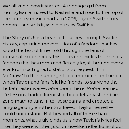
We all know how it started: A teenage girl from
Pennsylvania moved to Nashville and rose to the top of
the country music charts. In 2006, Taylor Swift’s story
began—and with it, so did ours as Swifties.
The Story of Us is a heartfelt journey through Swiftie
history, capturing the evolution of a fandom that has
stood the test of time. Told through the lens of
personal experiences, this book chronicles the rise of a
fandom that has remained fiercely loyal through every
era. From calling radio stations to request “Tim
McGraw,” to those unforgettable moments on Tumblr
when Taylor and fans felt like friends, to surviving the
Ticketmaster war—we’ve been there. We’ve learned
life lessons, traded friendship bracelets, mastered time
zone math to tune in to livestreams, and created a
language only another Swiftie—or Taylor herself—
could understand. But beyond all of these shared
moments, what truly binds us is how Taylor’s lyrics feel
like they were written just for us—like reflections of our