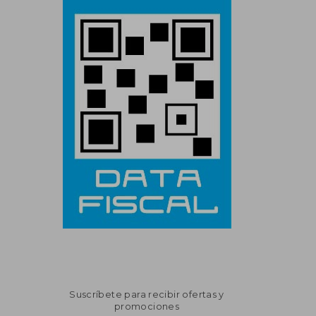
Suscríbete para recibir ofertas y
promociones