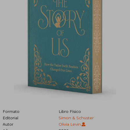
Formato
Libro Físico
Editorial
Simon & Schuster
Autor
Olivia Levin