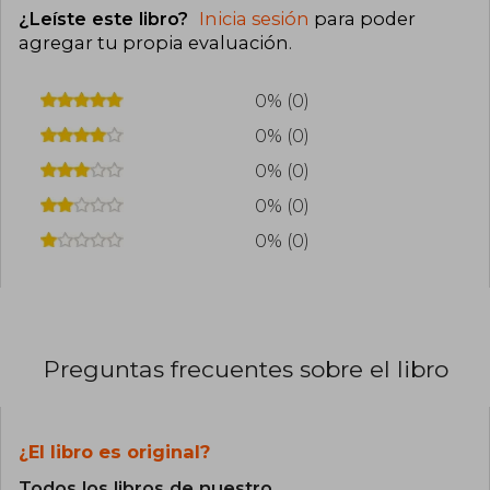
¿Leíste este libro?
Inicia sesión
para poder
agregar tu propia evaluación
.
0% (0)
0% (0)
0% (0)
0% (0)
0% (0)
Preguntas frecuentes sobre el libro
¿El libro es original?
Todos los libros de nuestro