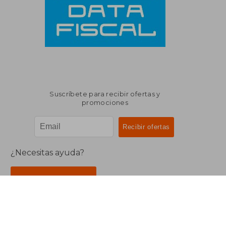
Suscríbete para recibir ofertas y
promociones
¿Necesitas ayuda?
Ir a Centro de Soporte