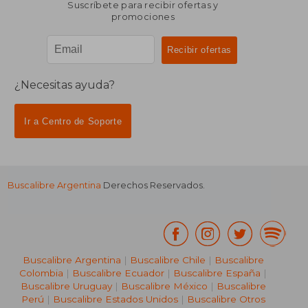
Suscríbete para recibir ofertas y
promociones
¿Necesitas ayuda?
Ir a Centro de Soporte
Buscalibre Argentina
Derechos Reservados.
Buscalibre Argentina
|
Buscalibre Chile
|
Buscalibre
Colombia
|
Buscalibre Ecuador
|
Buscalibre España
|
Buscalibre Uruguay
|
Buscalibre México
|
Buscalibre
Perú
|
Buscalibre Estados Unidos
|
Buscalibre Otros