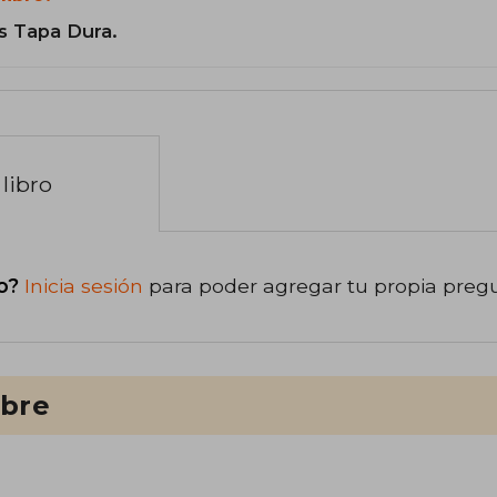
s Tapa Dura.
libro
o?
Inicia sesión
para poder agregar tu propia preg
ibre