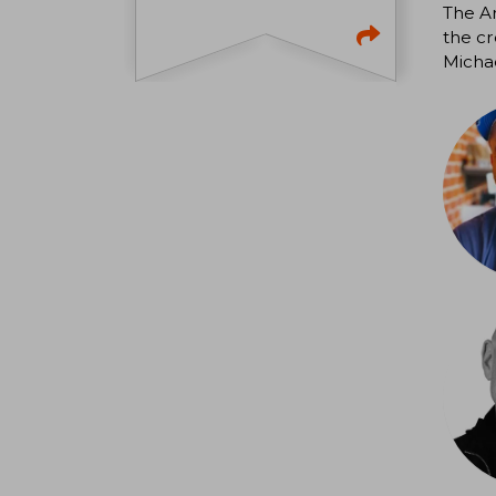
The Ar
the cr
Michae