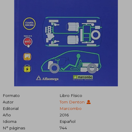
Formato
Libro Físico
Autor
Tom Denton
Editorial
Marcombo
Año
2016
Idioma
Español
N° páginas
744