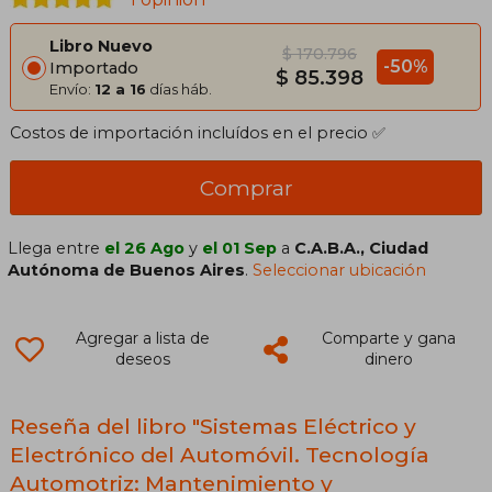
Libro Nuevo
$ 170.796
-50%
Importado
$ 85.398
Envío:
12 a 16
días háb.
Costos de importación incluídos en el precio ✅
Comprar
Llega entre
el 26 Ago
y
el 01 Sep
a
C.A.B.A., Ciudad
Autónoma de Buenos Aires
.
Seleccionar ubicación
Agregar a lista de
Comparte y gana
deseos
dinero
Reseña del libro "Sistemas Eléctrico y
Electrónico del Automóvil. Tecnología
Automotriz: Mantenimiento y