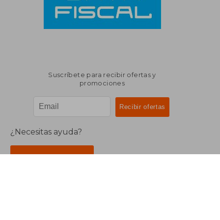
Suscríbete para recibir ofertas y
promociones
¿Necesitas ayuda?
Ir a Centro de Soporte
Buscalibre Argentina
Derechos Reservados.