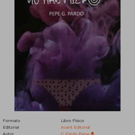
Formato
Libro Físico
Editorial
Avant Editorial
Autor
G Pardo,Pepe