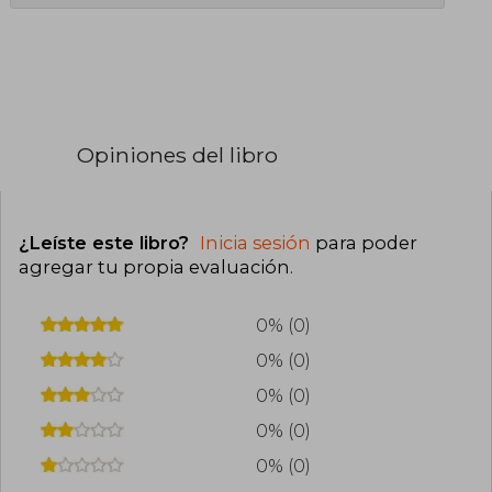
Opiniones del libro
¿Leíste este libro?
Inicia sesión
para poder
agregar tu propia evaluación
.
0% (0)
0% (0)
0% (0)
0% (0)
0% (0)