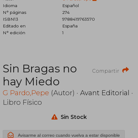
Idioma
Español
N° páginas
274
ISBN13
9788419763570
Editado en
España
N° edición
1
Sin Bragas no
Compartir
hay Miedo
G Pardo,Pepe
(Autor) ·
Avant Editorial
·
Libro Físico
Sin Stock
Avisarme al correo cuando vuelva a estar disponible