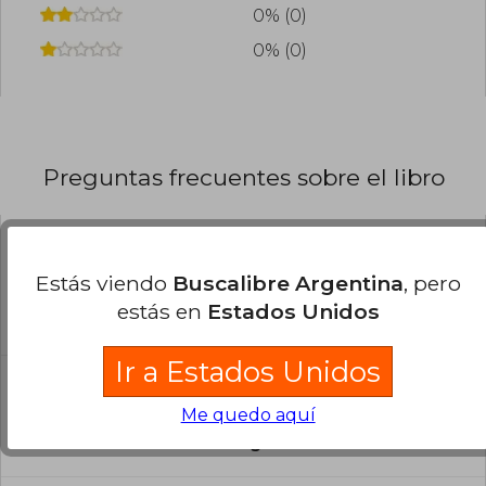
0% (0)
0% (0)
Preguntas frecuentes sobre el libro
¿El libro es original?
Estás viendo
Buscalibre Argentina
, pero
Todos los libros de nuestro
estás en
Estados Unidos
catálogo son Originales.
Ir a Estados Unidos
¿En qué Idioma está escrito el
libro?
Me quedo aquí
El libro está escrito en Inglés.