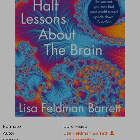
Formato
Libro Físico
Autor
Lisa Feldman Barrett
Editorial
Pan Macmillan