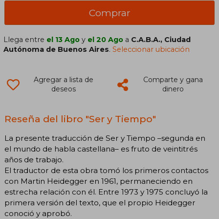
Comprar
Llega entre
el 13 Ago
y
el 20 Ago
a
C.A.B.A., Ciudad
Autónoma de Buenos Aires
.
Seleccionar ubicación
Agregar a lista de
Comparte y gana
deseos
dinero
Reseña del libro "Ser y Tiempo"
La presente traducción de Ser y Tiempo –segunda en
el mundo de habla castellana– es fruto de veintitrés
años de trabajo.
El traductor de esta obra tomó los primeros contactos
con Martin Heidegger en 1961, permaneciendo en
estrecha relación con él. Entre 1973 y 1975 concluyó la
primera versión del texto, que el propio Heidegger
conoció y aprobó.