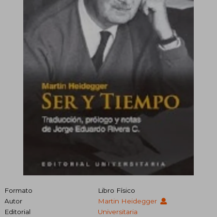
Formato
Libro Físico
Autor
Martin Heidegger
Editorial
Universitaria