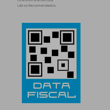
Incentivo a la Lectura
Libros Recomendados