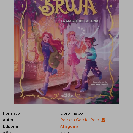
Formato
Libro Físico
Autor
Patricia García-Rojo
Editorial
Alfaguara
Año
2025