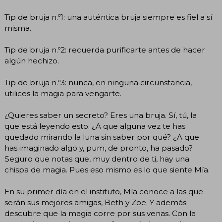
Tip de bruja n.º1: una auténtica bruja siempre es fiel a sí
misma.
Tip de bruja n.º2: recuerda purificarte antes de hacer
algún hechizo.
Tip de bruja n.º3: nunca, en ninguna circunstancia,
utilices la magia para vengarte.
¿Quieres saber un secreto? Eres una bruja. Sí, tú, la
que está leyendo esto. ¿A que alguna vez te has
quedado mirando la luna sin saber por qué? ¿A que
has imaginado algo y, pum, de pronto, ha pasado?
Seguro que notas que, muy dentro de ti, hay una
chispa de magia. Pues eso mismo es lo que siente Mía.
En su primer día en el instituto, Mía conoce a las que
serán sus mejores amigas, Beth y Zoe. Y además
descubre que la magia corre por sus venas. Con la