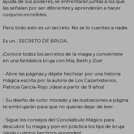
ayuda de sus poderes, se enfrentarán juntas a los que
las señalan por ser diferentes y aprenderán a hacer
conjuros increíbles.
Pero todo esto es un secreto. No se lo cuentes a nadie.
Es un... SECRETO DE BRUJA.
¡Conoce todos los secretos de la magia y conviértete
en una fantástica bruja con Mía, Beth y Zoe!
- Abre las páginas y déjate hechizar por una historia
mágica escrita por la autora de Los Cazamisterios,
Patricia García-Rojo. ¡Ideal a partir de 9 años!
- Su diseño de color morado y las ilustraciones a página
te embrujarán para que no quieras dejar de leer.
- Sigue los consejos del Conciliábulo Mágico para
descubrir tu magia y pon en práctica los tips de bruja.
¡Verás cuántos hechizos aprendes!