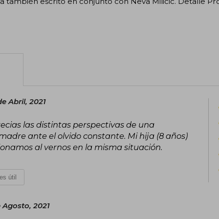
va también escrito en conjunto con Neva Milicic. Detalle P
e Abril, 2021
ecias las distintas perspectivas de una
 madre ante el olvido constante. Mi hija (8 años)
ionamos al vernos en la misma situación.
es útil
e Agosto, 2021