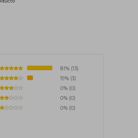
roducto
81% (13)
19% (3)
0% (0)
0% (0)
0% (0)