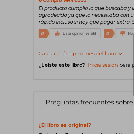
Compra Verificada
El producto cumplió lo que buscaba y l
agradecido ya que lo necesitaba con ur
rápido incluso si hay que pagar extra.
0
0
Esta opinión es útil
No 
Cargar más opiniones del libro
¿Leíste este libro?
Inicia sesión
para 
Preguntas frecuentes sobre 
¿El libro es original?