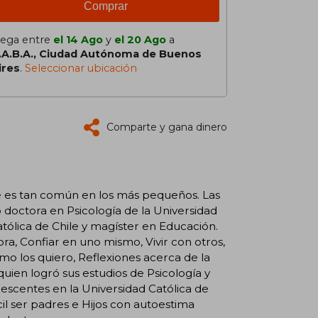
Comprar
lega entre
el 14 Ago
y
el 20 Ago
a
.A.B.A., Ciudad Autónoma de Buenos
ires
.
Seleccionar ubicación
Comparte y gana dinero
e es tan común en los más pequeños. Las
o doctora en Psicología de la Universidad
atólica de Chile y magíster en Educación.
ora, Confiar en uno mismo, Vivir con otros,
ómo los quiero, Reflexiones acerca de la
uien logró sus estudios de Psicología y
lescentes en la Universidad Católica de
ácil ser padres e Hijos con autoestima