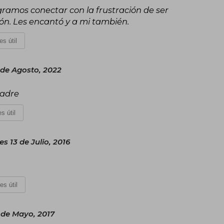
logramos conectar con la frustración de ser
ión. Les encantó y a mi también.
es útil
de Agosto, 2022
madre
s útil
es 13 de Julio, 2016
es útil
 de Mayo, 2017