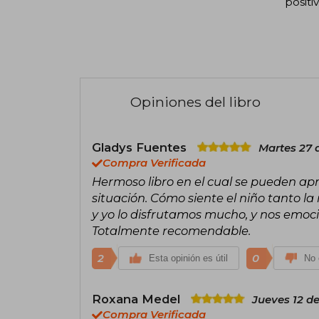
positi
Opiniones del libro
Gladys Fuentes
Martes 27 d
Compra Verificada
Hermoso libro en el cual se pueden apr
situación. Cómo siente el niño tanto la
y yo lo disfrutamos mucho, y nos emoc
Totalmente recomendable.
2
0
Esta opinión es útil
No 
Roxana Medel
Jueves 12 d
Compra Verificada