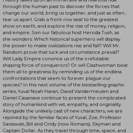
through the human past to discover the forces that
change our world, bring us together, and just as often...
tear us apart. Grab a front-row seat to the greatest
show on earth, and explore the rise of money, religion,
and empire. Join our fabulous host Heroda Tush, as
she wonders: Which historical superhero will display
the power to make civilizations rise and fall? Will Mr.
Random prove that luck and circumstance prevail?
Will Lady Empire convince us of the irrefutable
shaping force of conquerors? Or will Clashwoman beat
them all to greatness by reminding us of the endless
confrontations that seem to forever plague our
species? In this next volume of the bestselling graphic
series, Yuval Noah Harari, David Vandermeulen and
Daniel Casanave continue to present the complicated
story of humankind with wit, empathy, and originality.
Alongside the unlikely cast of new characters, we are
rejoined by the familiar faces of Yuval, Zoe, Professor
Saraswati, Bill and Cindy (now Romans), Skyman and
Captain Dollar. As they travel through time, space, and