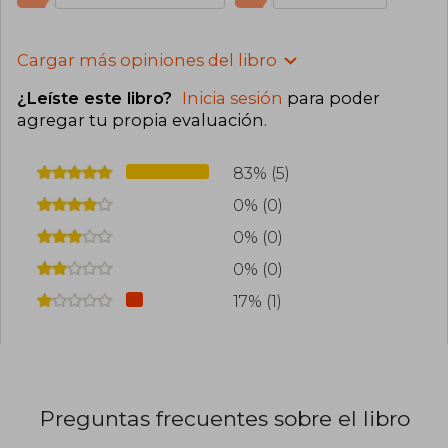
Cargar más opiniones del libro
¿Leíste este libro?
Inicia sesión
para poder
agregar tu propia evaluación
.
83% (5)
0% (0)
0% (0)
0% (0)
17% (1)
Preguntas frecuentes sobre el libro