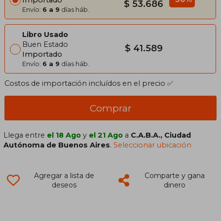
$ 53.686
Envío:
6 a 9
días háb.
Libro Usado
Buen Estado
$ 41.589
Importado
Envío:
6 a 9
días háb.
Costos de importación incluídos en el precio ✅
Comprar
Llega entre
el 18 Ago
y
el 21 Ago
a
C.A.B.A., Ciudad
Autónoma de Buenos Aires
.
Seleccionar ubicación
Agregar a lista de
Comparte y gana
deseos
dinero