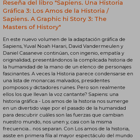
Reseña del libro "Sapiens. Una Historia
Gráfica 3: Los Amos de la Historia /
Sapiens. A Graphic hi Story 3: The
Masters of History"
En este nuevo volumen de la adaptación gráfica de
Sapiens, Yuval Noah Harari, David Vandermeulen y
Daniel Casaneve continúan, con ingenio, empatía y
originalidad, presentándonos la complicada historia de
la humanidad de la mano de un elenco de personajes
fascinantes. A veces la Historia parece condensarse en
una lista de monarcas malvados, presidentes
pomposos y dictadores ruines. Pero son realmente
ellos los que llevan la voz cantante? Sapiens: una
historia gráfica - Los amos de la historia nos sumerge
en un divertido viaje por el pasado de la humanidad
para descubrir cuáles son las fuerzas que cambian
nuestro mundo, nos unen y, casi con la misma
frecuencia... nos separan. Con Los amos de la historia,
asiste en primera fila al mayor espectáculo del mundo