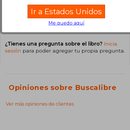
Ir a Estados Unidos
Preguntas y respuestas sobre el libro
Me quedo aquí
¿Tienes una pregunta sobre el libro?
Inicia
sesión
para poder agregar tu propia pregunta.
Opiniones sobre Buscalibre
Ver más opiniones de clientes