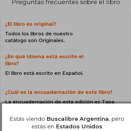
Preguntas frecuentes sobre el libro
¿El libro es original?
Todos los libros de nuestro
catálogo son Originales.
¿En qué Idioma está escrito el
libro?
El libro está escrito en Español.
¿Cuál es la encuadernación de este libro?
La encuadernación de esta edición es Tapa
Blanda.
Estás viendo
Buscalibre Argentina
, pero
estás en
Estados Unidos