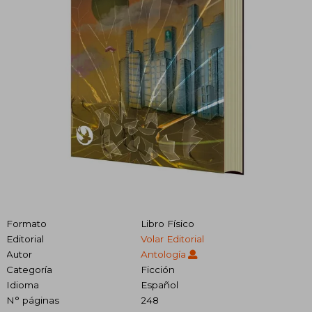
Formato
Libro Físico
Editorial
Volar Editorial
Autor
Antología
Categoría
Ficción
Idioma
Español
N° páginas
248