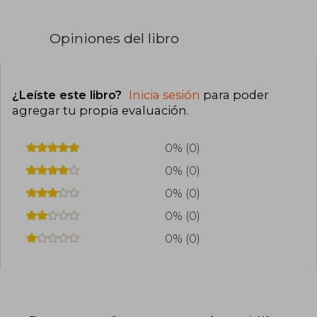
Opiniones del libro
¿Leíste este libro?
Inicia sesión
para poder
agregar tu propia evaluación
.
0% (0)
0% (0)
0% (0)
0% (0)
0% (0)