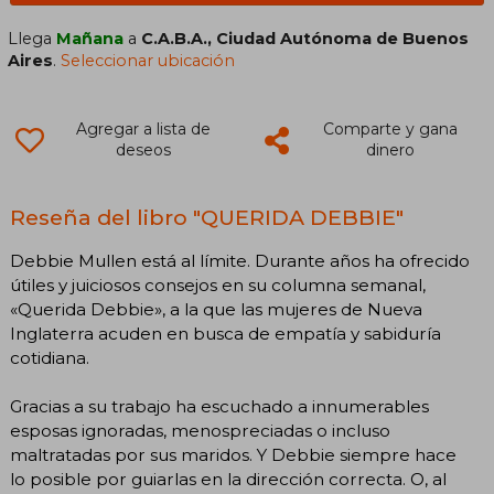
Llega
Mañana
a
C.A.B.A., Ciudad Autónoma de Buenos
Aires
.
Seleccionar ubicación
Agregar a lista de
Comparte y gana
deseos
dinero
Reseña del libro "QUERIDA DEBBIE"
Debbie Mullen está al límite. Durante años ha ofrecido
útiles y juiciosos consejos en su columna semanal,
«Querida Debbie», a la que las mujeres de Nueva
Inglaterra acuden en busca de empatía y sabiduría
cotidiana.
Gracias a su trabajo ha escuchado a innumerables
esposas ignoradas, menospreciadas o incluso
maltratadas por sus maridos. Y Debbie siempre hace
lo posible por guiarlas en la dirección correcta. O, al