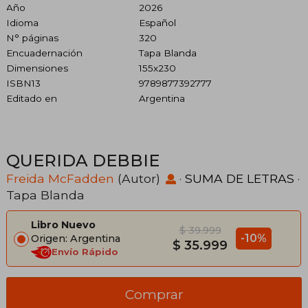
Año
2026
Idioma
Español
N° páginas
320
Encuadernación
Tapa Blanda
Dimensiones
155x230
ISBN13
9789877392777
Editado en
Argentina
QUERIDA DEBBIE
Freida McFadden
(Autor)
·
SUMA DE LETRAS
·
Tapa Blanda
Libro Nuevo
$ 39.999
-10%
Origen: Argentina
$ 35.999
Envío Rápido
Comprar