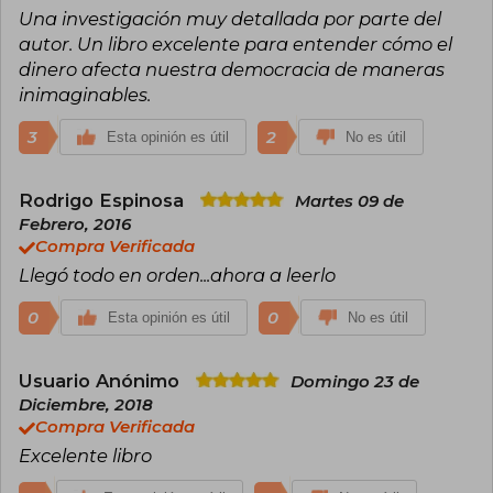
Una investigación muy detallada por parte del
autor. Un libro excelente para entender cómo el
dinero afecta nuestra democracia de maneras
inimaginables.
3
2
Esta opinión es útil
No es útil
Rodrigo Espinosa
Martes 09 de
Febrero, 2016
Compra Verificada
Llegó todo en orden...ahora a leerlo
0
0
Esta opinión es útil
No es útil
Usuario Anónimo
Domingo 23 de
Diciembre, 2018
Compra Verificada
Excelente libro