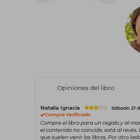
Opiniones del libro
Natalia Ignacia
Sábado 21 d
Compra Verificada
Compre el libro para un regalo y al m
el contenido no coincide, está al revés. E
que suelen venir los libros. Por otro la