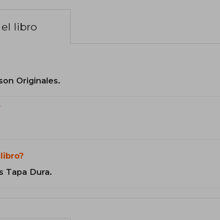
el libro
son Originales.
?
libro?
s Tapa Dura.