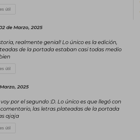
es útil
2 de Marzo, 2025
toria, realmente genial! Lo único es la edición,
lateadas de la portada estaban casi todas medio
 bien
es útil
 Marzo, 2025
voy por el segundo :D. Lo único es que llegó con
comentario, las letras plateadas de la portada
as ajaja
es útil