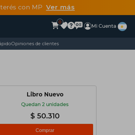
interés con MP
Ver más
0
Mi Cuenta
ápido
Opiniones de clientes
Libro Nuevo
Quedan 2 unidades
$ 50.310
Comprar