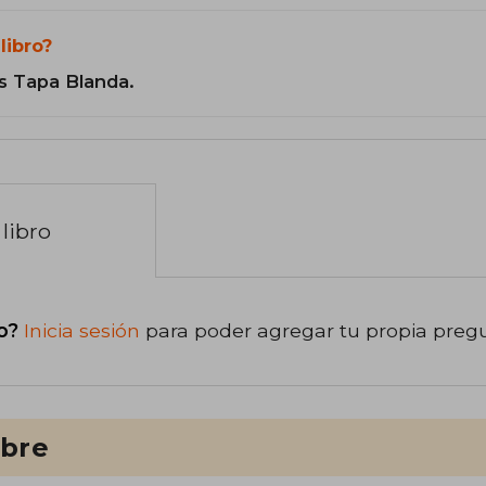
libro?
s Tapa Blanda.
libro
o?
Inicia sesión
para poder agregar tu propia preg
ibre