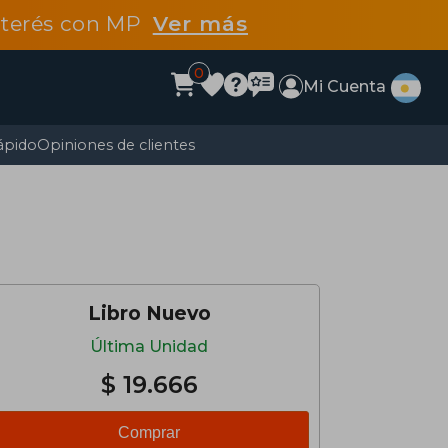
interés con MP
Ver más
0
Mi Cuenta
ápido
Opiniones de clientes
Libro Nuevo
Última Unidad
$ 19.666
Comprar