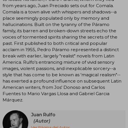
from years ago, Juan Preciado sets out for Comala.
Comala is a town alive with whispers and shadows--a
place seemingly populated only by memory and
hallucinations. Built on the tyranny of the Páramo
family, its barren and broken-down streets echo the
voices of tormented spirits sharing the secrets of the
past. First published to both critical and popular
acclaim in 1955, Pedro Páramo represented a distinct
break with earlier, largely "realist" novels from Latin
America. Rulfo's entrancing mixture of vivid sensory
images, violent passions, and inexplicable sorcery--a
style that has come to be known as 'magical realism"--
has exerted a profound influence on subsequent Latin
American writers, from Jos' Donoso and Carlos
Fuentes to Mario Vargas Llosa and Gabriel Garcia
Márquez.
Juan Rulfo
(Autor)
Ver Página del Autor