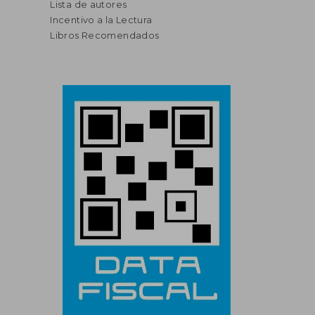
Lista de autores
Incentivo a la Lectura
Libros Recomendados