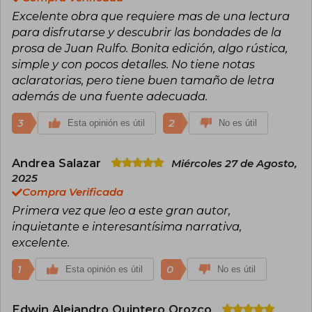
Excelente obra que requiere mas de una lectura
para disfrutarse y descubrir las bondades de la
prosa de Juan Rulfo. Bonita edición, algo rústica,
simple y con pocos detalles. No tiene notas
aclaratorias, pero tiene buen tamaño de letra
además de una fuente adecuada.
3
2
Esta opinión es útil
No es útil
Andrea Salazar
Miércoles 27 de Agosto,
2025
Compra Verificada
Primera vez que leo a este gran autor,
inquietante e interesantísima narrativa,
excelente.
1
0
Esta opinión es útil
No es útil
Edwin Alejandro Quintero Orozco