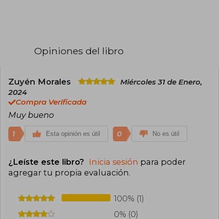
Opiniones del libro
Zuyén Morales
Miércoles 31 de Enero,
2024
Compra Verificada
Muy bueno
1
0
Esta opinión es útil
No es útil
¿Leíste este libro?
Inicia sesión
para poder
agregar tu propia evaluación
.
100% (1)
0% (0)