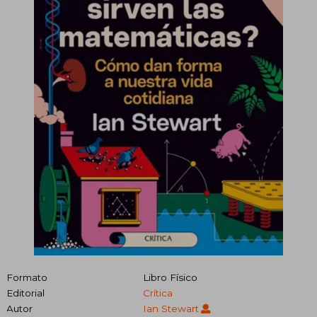
Formato
Libro Físico
Editorial
Crítica
Autor
Ian Stewart