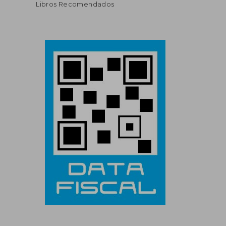
Libros Recomendados