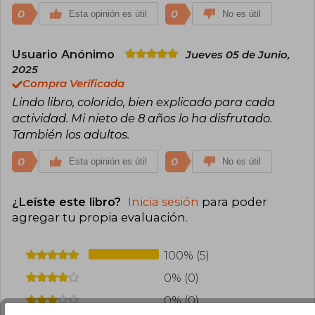
0
0
Esta opinión es útil
No es útil
Usuario Anónimo
Jueves 05 de Junio,
2025
Compra Verificada
Lindo libro, colorido, bien explicado para cada
actividad. Mi nieto de 8 años lo ha disfrutado.
También los adultos.
0
0
Esta opinión es útil
No es útil
¿Leíste este libro?
Inicia sesión
para poder
agregar tu propia evaluación
.
100% (5)
0% (0)
0% (0)