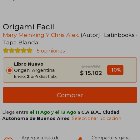
Origami Facil
Mary Meinking Y Chris Alex.
(Autor) ·
Latinbooks
·
Tapa Blanda
5 opiniones
Libro Nuevo
$ 16.780
-10%
Origen: Argentina
$ 15.102
Envío:
2 a 4
días háb.
Comprar
Llega entre
el 11 Ago
y
el 13 Ago
a
C.A.B.A., Ciudad
Autónoma de Buenos Aires
.
Seleccionar ubicación
Agregar a lista de
Comparte y gana