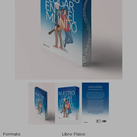
Formato
Libro Físico