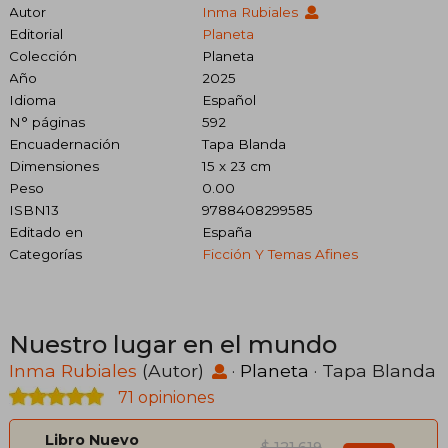
Autor
Inma Rubiales
Editorial
Planeta
Colección
Planeta
Año
2025
Idioma
Español
N° páginas
592
Encuadernación
Tapa Blanda
Dimensiones
15 x 23 cm
Peso
0.00
ISBN13
9788408299585
Editado en
España
Categorías
Ficción Y Temas Afines
Nuestro lugar en el mundo
Inma Rubiales
(Autor)
·
Planeta
· Tapa Blanda
71 opiniones
Libro Nuevo
$ 121.619