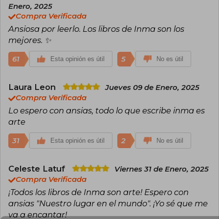
Enero, 2025
Compra Verificada
Ansiosa por leerlo. Los libros de Inma son los
mejores. ✨
61
5
Esta opinión es útil
No es útil
Laura Leon
Jueves 09 de Enero, 2025
Compra Verificada
Lo espero con ansias, todo lo que escribe inma es
arte
31
2
Esta opinión es útil
No es útil
Celeste Latuf
Viernes 31 de Enero, 2025
Compra Verificada
¡Todos los libros de Inma son arte! Espero con
ansias "Nuestro lugar en el mundo". ¡Yo sé que me
va a encantar!