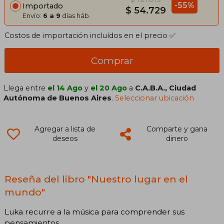
-55%
Importado
$ 54.729
Envío:
6 a 9
días háb.
Costos de importación incluídos en el precio ✅
Comprar
Llega entre
el 14 Ago
y
el 20 Ago
a
C.A.B.A., Ciudad
Autónoma de Buenos Aires
.
Seleccionar ubicación
Agregar a lista de
Comparte y gana
deseos
dinero
Reseña del libro "Nuestro lugar en el
mundo"
Luka recurre a la música para comprender sus
pensamientos.