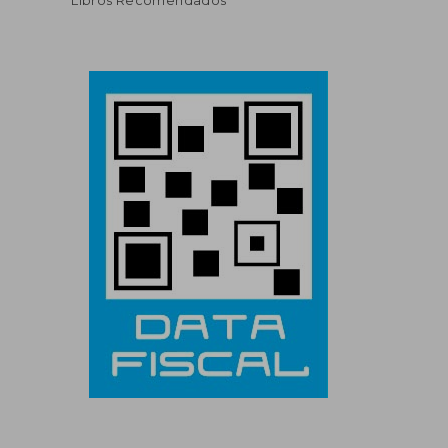
Libros Recomendados