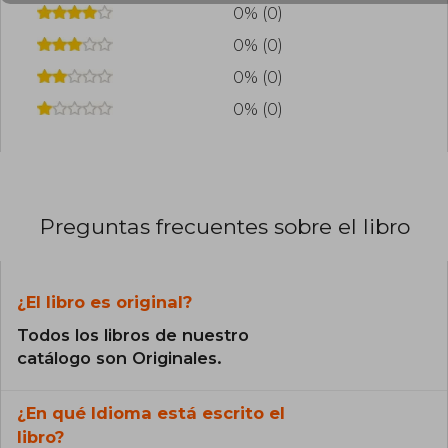
0% (0)
0% (0)
0% (0)
0% (0)
Preguntas frecuentes sobre el libro
¿El libro es original?
Todos los libros de nuestro
catálogo son Originales.
¿En qué Idioma está escrito el
libro?