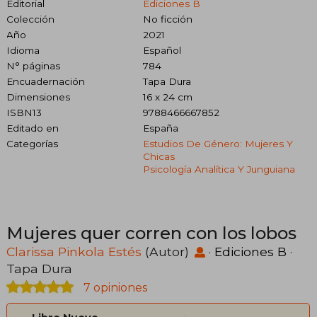
Editorial
Ediciones B
Colección
No ficción
Año
2021
Idioma
Español
N° páginas
784
Encuadernación
Tapa Dura
Dimensiones
16 x 24 cm
ISBN13
9788466667852
Editado en
España
Categorías
Estudios De Género: Mujeres Y
Chicas
Psicología Analítica Y Junguiana
Mujeres quer corren con los lobos
Clarissa Pinkola Estés
(Autor)
·
Ediciones B
·
Tapa Dura
7 opiniones