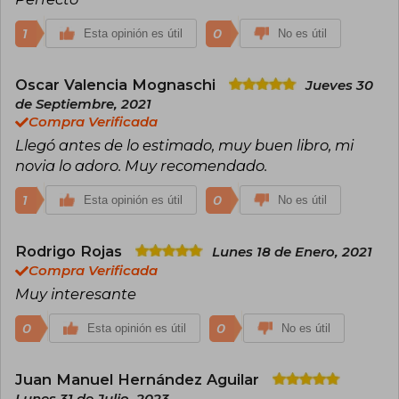
1
0
Esta opinión es útil
No es útil
Oscar Valencia Mognaschi
Jueves 30
de Septiembre, 2021
Compra Verificada
Llegó antes de lo estimado, muy buen libro, mi
novia lo adoro. Muy recomendado.
1
0
Esta opinión es útil
No es útil
Rodrigo Rojas
Lunes 18 de Enero, 2021
Compra Verificada
Muy interesante
0
0
Esta opinión es útil
No es útil
Juan Manuel Hernández Aguilar
Lunes 31 de Julio, 2023