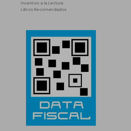
Incentivo a la Lectura
Libros Recomendados