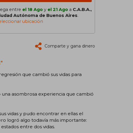
lega entre
el 18 Ago
y
el 21 Ago
a
C.A.B.A.,
iudad Autónoma de Buenos Aires
.
eleccionar ubicación
Comparte y gana dinero
"
de regresión que cambió sus vidas para
ibro una asombrosa experiencia que cambió
sus vidas y pudo encontrar en ellas el
ero logró algo todavía más importante:
 estados entre dos vidas.