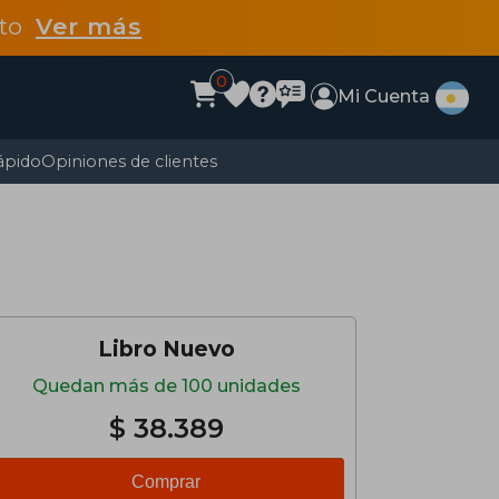
dto
Ver más
0
Mi Cuenta
ápido
Opiniones de clientes
Libro Nuevo
Quedan más de 100 unidades
$ 38.389
Comprar