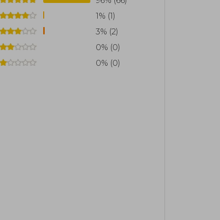
96% (66)
1% (1)
3% (2)
0% (0)
0% (0)