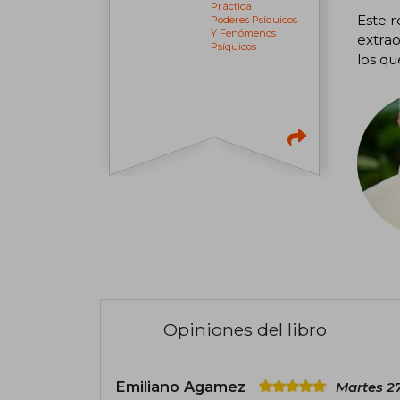
Práctica
Este r
Poderes Psíquicos
Y Fenómenos
extrao
Psíquicos
los qu
Opiniones del libro
Emiliano Agamez
Martes 27