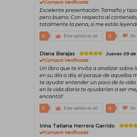
Compra Verificada
Excelente presentación: Tamaño y tipo
pero bueno. Con respecto al contenido, 
totalmente la pena, si me estás leyend
9
0
Esta opinión es útil
No 
Diana Barajas
Jueves 09 de
Compra Verificada
Un libro que te invita a analizar sobre
en su día a día, el porque de aquello
te ayudar entender un poco de la vida y
en la vida diaria te ayudarían a ser me
encantó!!
5
0
Esta opinión es útil
No 
Irina Tatiana Herrera Garrido
Compra Verificada