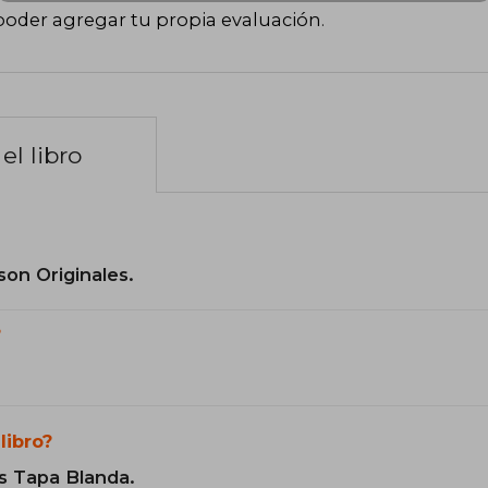
poder agregar tu propia evaluación
.
el libro
son Originales.
?
libro?
s Tapa Blanda.