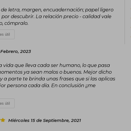
 de letra, margen, encuadernación; papel ligero
por descubrir. La relación precio - calidad vale
o, cómpralo.
es útil
 Febrero, 2023
 la vida que lleva cada ser humano, lo que pasa
s momentos ya sean malos o buenos. Mejor dicho
 a parte te brinda unas frases que si las aplicas
jor persona cada día. En conclusión ¡¡me
es útil
Miércoles 15 de Septiembre, 2021