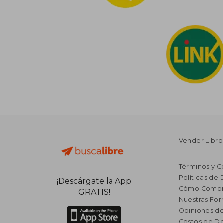
Vender Libro
Términos y C
Políticas de
¡Descárgate la App
Cómo Compr
GRATIS!
Nuestras Fo
Opiniones de
Costos de D