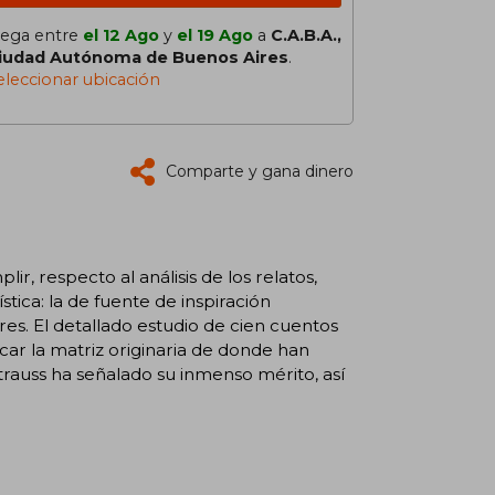
lega entre
el 12 Ago
y
el 19 Ago
a
C.A.B.A.,
iudad Autónoma de Buenos Aires
.
eleccionar ubicación
Comparte y gana dinero
r, respecto al análisis de los relatos,
stica: la de fuente de inspiración
s. El detallado estudio de cien cuentos
icar la matriz originaria de donde han
trauss ha señalado su inmenso mérito, así