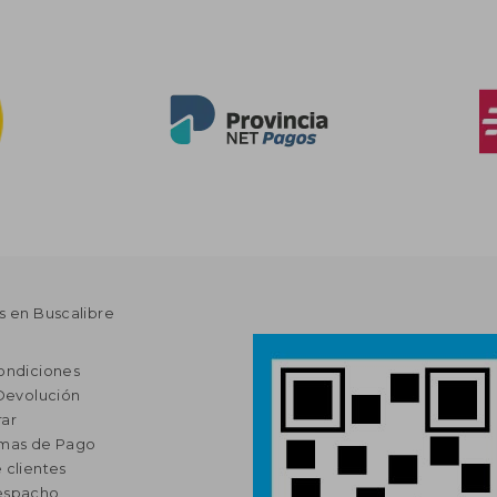
s en Buscalibre
ondiciones
 Devolución
ar
rmas de Pago
 clientes
espacho