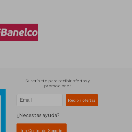
Suscríbete para recibir ofertas y
promociones
¿Necesitas ayuda?
Ir a Centro de Soporte