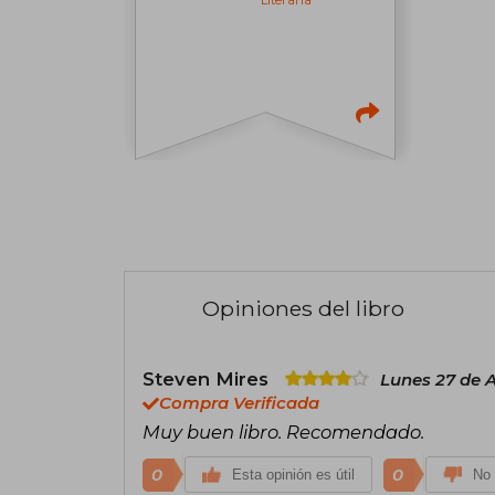
Opiniones del libro
Steven Mires
Lunes 27 de A
Compra Verificada
Muy buen libro. Recomendado.
0
0
Esta opinión es útil
No 