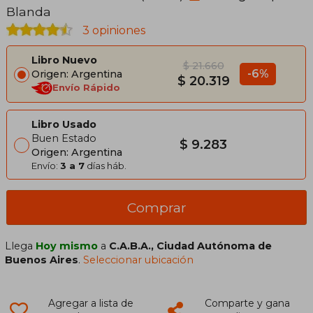
Blanda
3 opiniones
Libro Nuevo
$ 21.660
-6%
Origen: Argentina
$ 20.319
Envío Rápido
Libro Usado
Buen Estado
$ 9.283
Origen: Argentina
Envío:
3 a 7
días háb.
Comprar
Llega
Hoy mismo
a
C.A.B.A., Ciudad Autónoma de
Buenos Aires
.
Seleccionar ubicación
Agregar a lista de
Comparte y gana