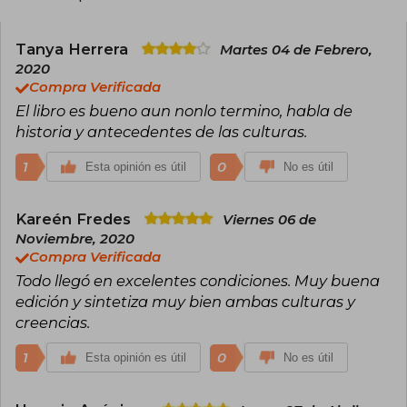
género de estudios mitológicos y simbología,
ofrecen al lector una comprensión profunda de
los símbolos y mitos de diversas culturas.
Tanya Herrera
Martes 04 de Febrero,
2020
Compra Verificada
El libro es bueno aun nonlo termino, habla de
historia y antecedentes de las culturas.
1
0
Esta opinión es útil
No es útil
Kareén Fredes
Viernes 06 de
Noviembre, 2020
Compra Verificada
Todo llegó en excelentes condiciones. Muy buena
edición y sintetiza muy bien ambas culturas y
creencias.
1
0
Esta opinión es útil
No es útil