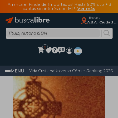
¡Arranca el Finde de Importados! Hasta 50% dto + 3
cuotas sin interés con MP
Ver más
Enviar a
C.A.B.A., Ciudad Autónoma De Buenos Aires
0
MENÚ
Vida Cristiana
Universo Cómics
Ranking 2026
Im