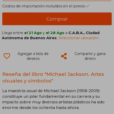
Costos de importación incluídos en el precio ✅
Comprar
Llega entre
el 21 Ago
y
el 28 Ago
a
C.A.B.A., Ciudad
Autónoma de Buenos Aires
.
Seleccionar ubicación
Agregar a lista de
Comparte y gana
deseos
dinero
Reseña del libro "Michael Jackson. Artes
visuales y símbolos"
La maestría visual de Michael Jackson (1958-2009)
constituye un pilar fundamental en su carrera y su
impacto sobre muy diversos artistas plásticos ha sido
enorme desde los ochenta hasta ahora.