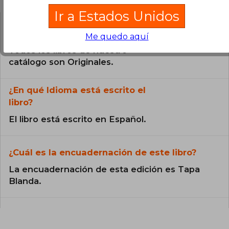
Ir a Estados Unidos
¿El libro es original?
Me quedo aquí
Todos los libros de nuestro
catálogo son Originales.
¿En qué Idioma está escrito el
libro?
El libro está escrito en Español.
¿Cuál es la encuadernación de este libro?
La encuadernación de esta edición es Tapa
Blanda.