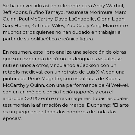
Se ha convertido así en referente para Andy Warhol,
Jeff Koons, Rufino Tamayo, Yasumasa Morimura, Marc
Quinn, Paul McCarthy, David LaChapelle, Glenn Ligon,
Gary Hume, Kehinde Wiley, Zou Cao y Yang Mian entre
muchos otros quienes no han dudado en trabajar a
partir de su polifacética e icónica figura.
En resumen, este libro analiza una selección de obras
que son evidencia de cómo los lenguajes visuales se
nutren unos a otros, vinculando a Jackson con un
retablo medieval, con un retrato de Luis XIV, con una
pintura de René Magritte, con esculturas de Koons,
McCarthy y Quinn, con una performance de Ai Weiwei,
con un animé de ciencia ficción japonés y con el
androide C-3PO entre otras imágenes, todas las cuales
testimonian la afirmación de Marcel Duchamp: "El arte
es un juego entre todos los hombres de todas las
épocas".