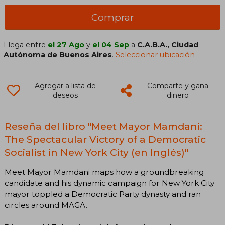
Comprar
Llega entre
el 27 Ago
y
el 04 Sep
a
C.A.B.A., Ciudad
Autónoma de Buenos Aires
.
Seleccionar ubicación
Agregar a lista de
Comparte y gana
deseos
dinero
Reseña del libro "Meet Mayor Mamdani:
The Spectacular Victory of a Democratic
Socialist in New York City (en Inglés)"
Meet Mayor Mamdani maps how a groundbreaking
candidate and his dynamic campaign for New York City
mayor toppled a Democratic Party dynasty and ran
circles around MAGA.