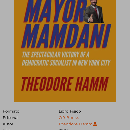
Formato
Libro Físico
Editorial
OR Books
Autor
Theodore Hamm