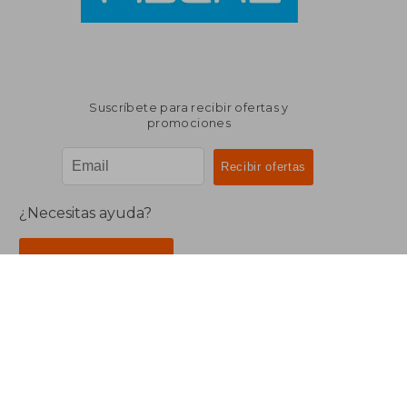
Suscríbete para recibir ofertas y
promociones
¿Necesitas ayuda?
Ir a Centro de Soporte
Buscalibre Argentina
Derechos Reservados.