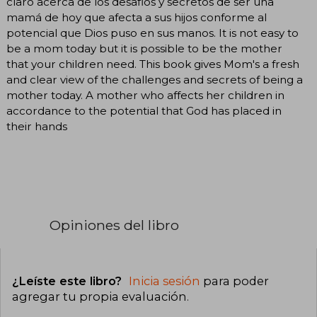
claro acerca de los desafios y secretos de ser una
mamá de hoy que afecta a sus hijos conforme al
potencial que Dios puso en sus manos. It is not easy to
be a mom today but it is possible to be the mother
that your children need. This book gives Mom's a fresh
and clear view of the challenges and secrets of being a
mother today. A mother who affects her children in
accordance to the potential that God has placed in
their hands
Opiniones del libro
¿Leíste este libro?
Inicia sesión
para poder
agregar tu propia evaluación
.