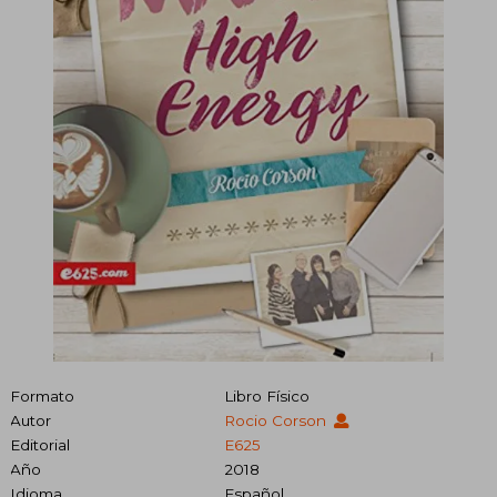
Formato
Libro Físico
Autor
Rocio Corson
Editorial
E625
Año
2018
Idioma
Español