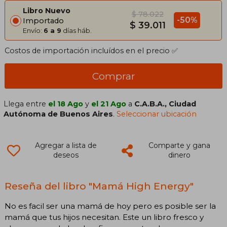
Libro Nuevo
$ 78.022
-50%
Importado
$ 39.011
Envío:
6 a 9
días háb.
Costos de importación incluídos en el precio ✅
Comprar
Llega entre
el 18 Ago
y
el 21 Ago
a
C.A.B.A., Ciudad
Autónoma de Buenos Aires
.
Seleccionar ubicación
Agregar a lista de
Comparte y gana
deseos
dinero
Reseña del libro "Mamá High Energy"
No es facil ser una mamá de hoy pero es posible ser la
mamá que tus hijos necesitan. Este un libro fresco y