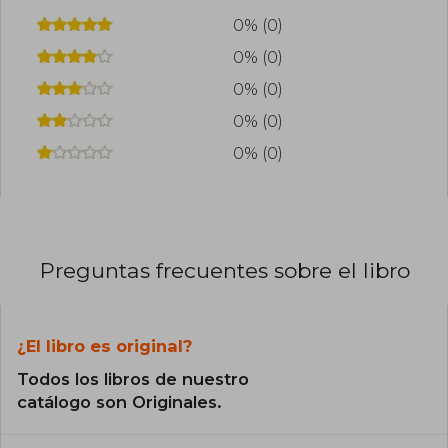
0% (0)
0% (0)
0% (0)
0% (0)
0% (0)
Preguntas frecuentes sobre el libro
¿El libro es original?
Todos los libros de nuestro
catálogo son Originales.