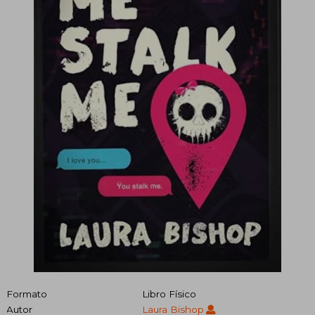
Formato
Libro Físico
Autor
Laura Bishop