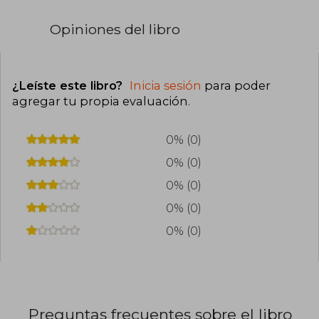
Opiniones del libro
¿Leíste este libro?
Inicia sesión
para poder
agregar tu propia evaluación
.
0% (0)
0% (0)
0% (0)
0% (0)
0% (0)
Preguntas frecuentes sobre el libro