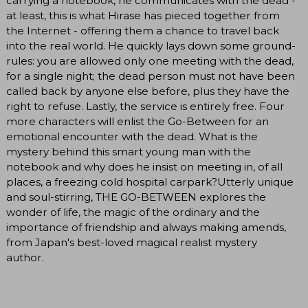
carrying a notebook, he communicates with the dead -
at least, this is what Hirase has pieced together from
the Internet - offering them a chance to travel back
into the real world. He quickly lays down some ground-
rules: you are allowed only one meeting with the dead,
for a single night; the dead person must not have been
called back by anyone else before, plus they have the
right to refuse. Lastly, the service is entirely free. Four
more characters will enlist the Go-Between for an
emotional encounter with the dead. What is the
mystery behind this smart young man with the
notebook and why does he insist on meeting in, of all
places, a freezing cold hospital carpark?Utterly unique
and soul-stirring, THE GO-BETWEEN explores the
wonder of life, the magic of the ordinary and the
importance of friendship and always making amends,
from Japan's best-loved magical realist mystery
author.