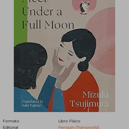
Formato
Libro Físico
Editorial
Penguin (Transworld)