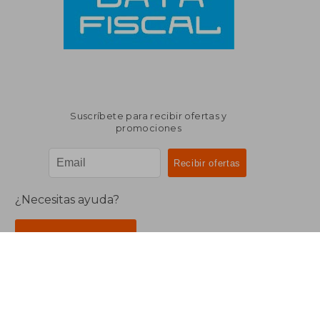
Suscríbete para recibir ofertas y
promociones
¿Necesitas ayuda?
Ir a Centro de Soporte
Buscalibre Argentina
Derechos Reservados.