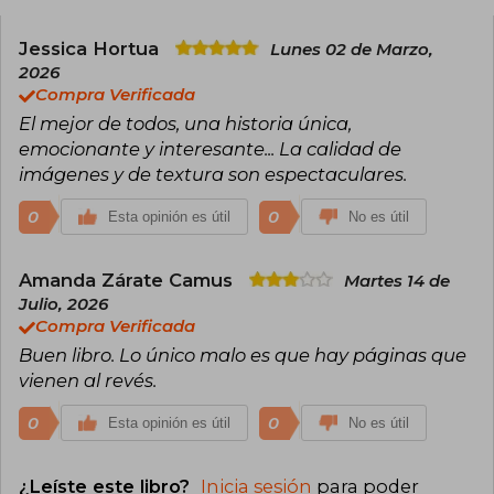
Jessica Hortua
Lunes 02 de Marzo,
2026
Compra Verificada
El mejor de todos, una historia única,
emocionante y interesante... La calidad de
imágenes y de textura son espectaculares.
0
0
Esta opinión es útil
No es útil
Amanda Zárate Camus
Martes 14 de
Julio, 2026
Compra Verificada
Buen libro. Lo único malo es que hay páginas que
vienen al revés.
0
0
Esta opinión es útil
No es útil
¿Leíste este libro?
Inicia sesión
para poder