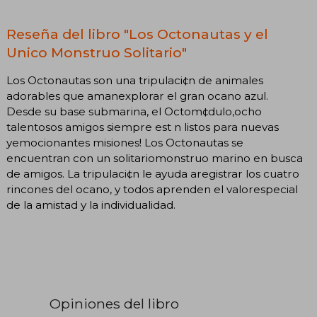
Reseña del libro "Los Octonautas y el
Unico Monstruo Solitario"
Los Octonautas son una tripulaci¢n de animales
adorables que amanexplorar el gran ocano azul.
Desde su base submarina, el Octom¢dulo,ocho
talentosos amigos siempre est n listos para ­nuevas
yemocionantes misiones! Los Octonautas se
encuentran con un solitariomonstruo marino en busca
de amigos. La tripulaci¢n le ayuda aregistrar los cuatro
rincones del ocano, y todos aprenden el valorespecial
de la amistad y la individualidad.
Opiniones del libro