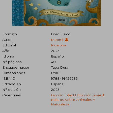
Formato
Libro Físico
Autor
Meomi
Editorial
Picarona
Año
2023
Idioma
Español
N° páginas
40
Encuadernación
Tapa Dura
Dimensiones
13x18
ISBN13
9788491456285
Editado en
España
N° edición
2023
Categorías
Ficción Infantil / Ficción Juvenil:
Relatos Sobre Animales Y
Naturaleza