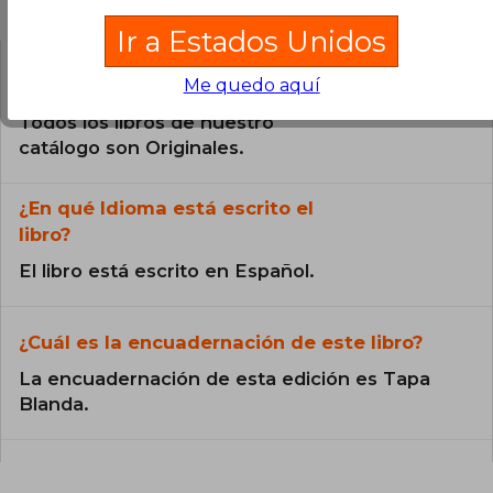
Preguntas frecuentes sobre el libro
Ir a Estados Unidos
¿El libro es original?
Me quedo aquí
Todos los libros de nuestro
catálogo son Originales.
¿En qué Idioma está escrito el
libro?
El libro está escrito en Español.
¿Cuál es la encuadernación de este libro?
La encuadernación de esta edición es Tapa
Blanda.