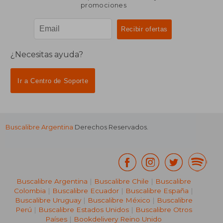
Suscríbete para recibir ofertas y
promociones
¿Necesitas ayuda?