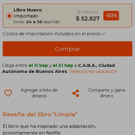
Libro Nuevo
$ 105.654
-50%
Importado
$ 52.827
Envío:
24 a 30
días háb.
Costos de importación incluídos en el precio ✅
Comprar
Llega entre
el 11 Sep
y
el 21 Sep
a
C.A.B.A., Ciudad
Autónoma de Buenos Aires
.
Seleccionar ubicación
Agregar a lista de
Comparte y gana
deseos
dinero
Reseña del libro "Limpia"
El libro que ha inspirado una adaptación,
próximamente en Netflix