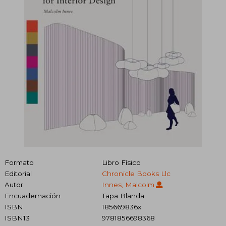
Formato
Libro Físico
Editorial
Chronicle Books Llc
Autor
Innes, Malcolm
Encuadernación
Tapa Blanda
ISBN
185669836x
ISBN13
9781856698368