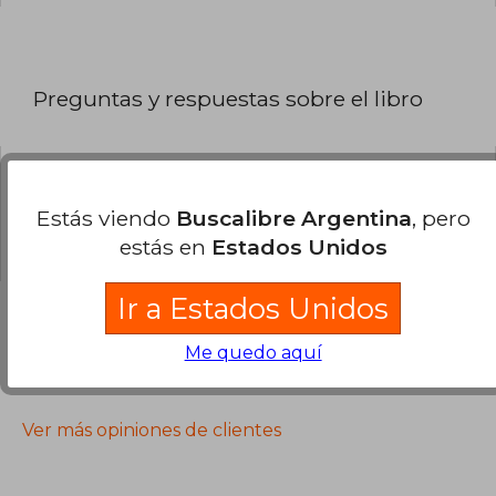
Preguntas y respuestas sobre el libro
¿Tienes una pregunta sobre el libro?
Inicia
Estás viendo
Buscalibre Argentina
, pero
sesión
para poder agregar tu propia pregunta.
estás en
Estados Unidos
Ir a Estados Unidos
Me quedo aquí
Opiniones sobre Buscalibre
Ver más opiniones de clientes