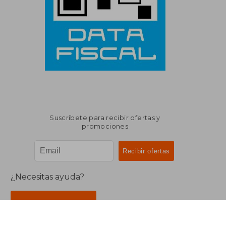
Suscríbete para recibir ofertas y
promociones
¿Necesitas ayuda?
Ir a Centro de Soporte