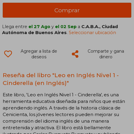
Comprar
Llega entre
el 27 Ago
y
el 02 Sep
a
C.A.B.A., Ciudad
Autónoma de Buenos Aires
.
Seleccionar ubicación
Agregar a lista de
Comparte y gana
deseos
dinero
Reseña del libro "Leo en Inglés Nivel 1 -
Cinderella (en Inglés)"
Este libro, 'Leo en Inglés Nivel 1 - Cinderella', es una
herramienta educativa diseñada para niños que están
aprendiendo inglés. A través de la historia clásica de
Cenicienta, los jóvenes lectores pueden mejorar su
comprensión del idioma inglés de una manera
entretenida y atractiva. El libro está bellamente