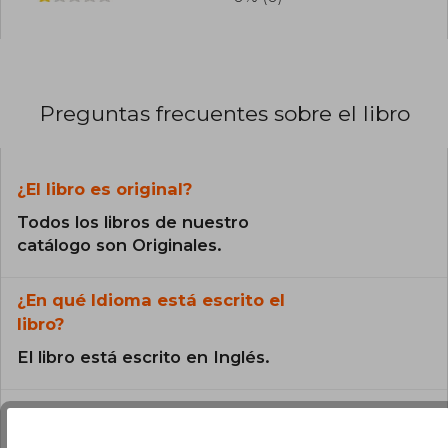
Preguntas frecuentes sobre el libro
¿El libro es original?
Todos los libros de nuestro
catálogo son Originales.
¿En qué Idioma está escrito el
libro?
El libro está escrito en Inglés.
¿Cuál es la encuadernación de este libro?