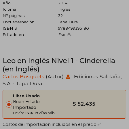
Año
2014
Idioma
Inglés
N° páginas
32
Encuadernación
Tapa Dura
ISBN13
9788499395180
Editado en
España
Leo en Inglés Nivel 1 - Cinderella
(en Inglés)
Carlos Busquets
(Autor)
·
Ediciones Saldaña,
S.A.
· Tapa Dura
Libro Usado
Buen Estado
$ 52.435
Importado
Envío:
13 a 17
días háb.
Costos de importación incluídos en el precio ✅