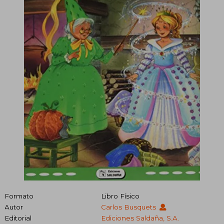
Formato
Libro Físico
Autor
Carlos Busquets
Editorial
Ediciones Saldaña, S.A.