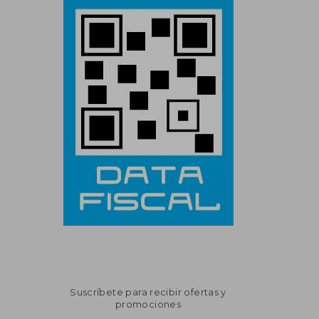
Suscríbete para recibir ofertas y
promociones