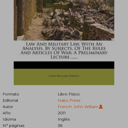
Formato
Libro Físico
Editorial
Nabu Press
Autor
French, John William
Año
2011
Idioma
Inglés
N° páginas
36