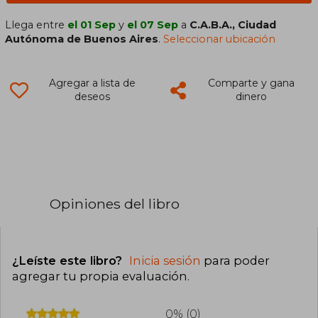
Llega entre
el 01 Sep
y
el 07 Sep
a
C.A.B.A., Ciudad
Autónoma de Buenos Aires
.
Seleccionar ubicación
Agregar a lista de
Comparte y gana
deseos
dinero
Opiniones del libro
¿Leíste este libro?
Inicia sesión
para poder
agregar tu propia evaluación
.
0% (0)