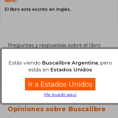
libro?
El libro está escrito en Inglés.
Preguntas y respuestas sobre el libro
Estás viendo
Buscalibre Argentina
, pero
¿Tienes una pregunta sobre el libro?
Inicia
estás en
Estados Unidos
sesión
para poder agregar tu propia pregunta.
Ir a Estados Unidos
Me quedo aquí
Opiniones sobre Buscalibre