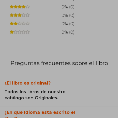
0% (0)
0% (0)
0% (0)
0% (0)
Preguntas frecuentes sobre el libro
¿El libro es original?
Todos los libros de nuestro
catálogo son Originales.
¿En qué Idioma está escrito el