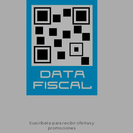
Suscríbete para recibir ofertas y
promociones