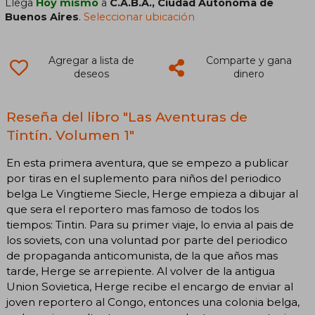
Llega
Hoy mismo
a
C.A.B.A., Ciudad Autónoma de
Buenos Aires
.
Seleccionar ubicación
Agregar a lista de
Comparte y gana
deseos
dinero
Reseña del libro "Las Aventuras de
Tintín. Volumen 1"
En esta primera aventura, que se empezo a publicar
por tiras en el suplemento para niños del periodico
belga Le Vingtieme Siecle, Herge empieza a dibujar al
que sera el reportero mas famoso de todos los
tiempos: Tintin. Para su primer viaje, lo envia al pais de
los soviets, con una voluntad por parte del periodico
de propaganda anticomunista, de la que años mas
tarde, Herge se arrepiente. Al volver de la antigua
Union Sovietica, Herge recibe el encargo de enviar al
joven reportero al Congo, entonces una colonia belga,