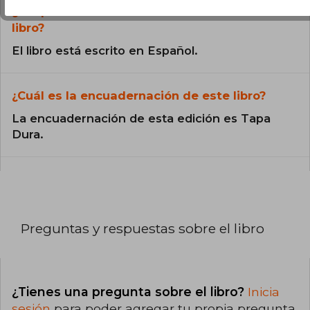
¿En qué Idioma está escrito el
libro?
El libro está escrito en Español.
¿Cuál es la encuadernación de este libro?
La encuadernación de esta edición es Tapa
Dura.
Preguntas y respuestas sobre el libro
¿Tienes una pregunta sobre el libro?
Inicia
sesión
para poder agregar tu propia pregunta.