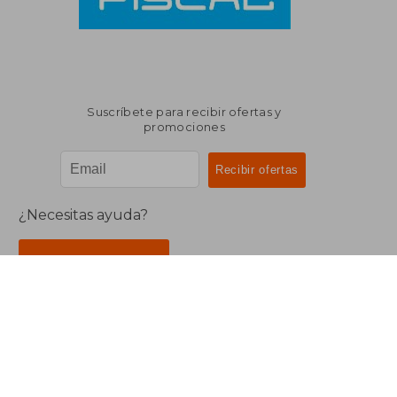
Suscríbete para recibir ofertas y
promociones
¿Necesitas ayuda?
Ir a Centro de Soporte
Buscalibre Argentina
Derechos Reservados.